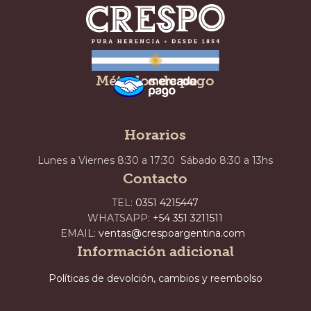
Métodos de pago
Horarios
Lunes a Viernes 8:30 a 17:30 Sábado 8:30 a 13hs
Contacto
TEL:
0351 4215447
WHATSAPP:
+54 351 3211511
EMAIL:
ventas@crespoargentina.com
Información adicional
Políticas de devolción, cambios y reembolso