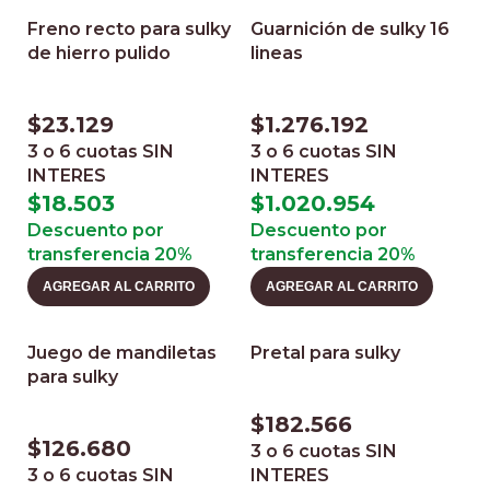
Freno recto para sulky
Guarnición de sulky 16
de hierro pulido
lineas
$
23.129
$
1.276.192
3 o 6 cuotas
SIN
3 o 6 cuotas
SIN
INTERES
INTERES
$
18.503
$
1.020.954
Descuento por
Descuento por
transferencia 20%
transferencia 20%
AGREGAR AL CARRITO
AGREGAR AL CARRITO
Juego de mandiletas
Pretal para sulky
para sulky
$
182.566
$
126.680
3 o 6 cuotas
SIN
3 o 6 cuotas
SIN
INTERES