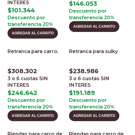
INTERES
$
146.053
$
101.344
Descuento por
Descuento por
transferencia 20%
transferencia 20%
AGREGAR AL CARRITO
AGREGAR AL CARRITO
Retranca para carro.
Retranca para sulky
$
308.302
$
238.986
3 o 6 cuotas
SIN
3 o 6 cuotas
SIN
INTERES
INTERES
$
246.642
$
191.189
Descuento por
Descuento por
transferencia 20%
transferencia 20%
AGREGAR AL CARRITO
AGREGAR AL CARRITO
Riendas para carro de
Riendas para carro de