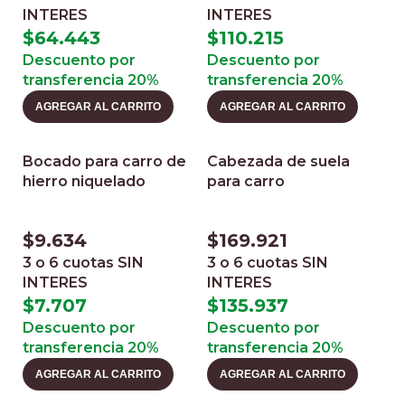
INTERES
INTERES
$
64.443
$
110.215
Descuento por
Descuento por
transferencia 20%
transferencia 20%
AGREGAR AL CARRITO
AGREGAR AL CARRITO
Bocado para carro de
Cabezada de suela
hierro niquelado
para carro
$
9.634
$
169.921
3 o 6 cuotas
SIN
3 o 6 cuotas
SIN
INTERES
INTERES
$
7.707
$
135.937
Descuento por
Descuento por
transferencia 20%
transferencia 20%
AGREGAR AL CARRITO
AGREGAR AL CARRITO