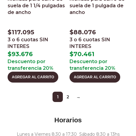
suela de 1 1/4 pulgadas
suela de 1 pulgada de
de ancho
ancho
$
117.095
$
88.076
3 o 6 cuotas
SIN
3 o 6 cuotas
SIN
INTERES
INTERES
$
93.676
$
70.461
Descuento por
Descuento por
transferencia 20%
transferencia 20%
AGREGAR AL CARRITO
AGREGAR AL CARRITO
1
2
→
Horarios
Lunes a Viernes 8:30 a 17:30 Sábado 8:30 a 13hs