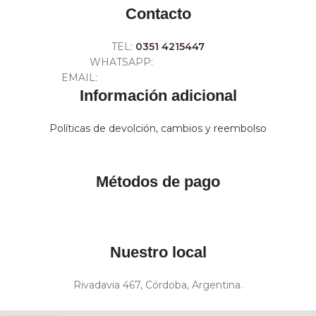
Contacto
TEL:
0351 4215447
WHATSAPP:
+54 351 3211511
EMAIL:
ventas@crespoargentina.com
Información adicional
Políticas de devolción, cambios y reembolso
Métodos de pago
Nuestro local
Rivadavia 467, Córdoba, Argentina.