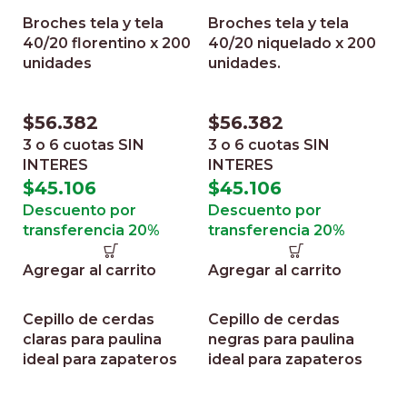
Broches tela y tela
Broches tela y tela
40/20 florentino x 200
40/20 niquelado x 200
unidades
unidades.
$
56.382
$
56.382
3 o 6 cuotas
SIN
3 o 6 cuotas
SIN
INTERES
INTERES
$
45.106
$
45.106
Descuento por
Descuento por
transferencia 20%
transferencia 20%
Agregar al carrito
Agregar al carrito
Cepillo de cerdas
Cepillo de cerdas
claras para paulina
negras para paulina
ideal para zapateros
ideal para zapateros