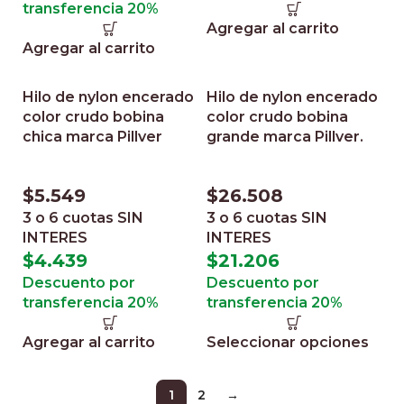
transferencia 20%
Agregar al carrito
Agregar al carrito
Hilo de nylon encerado
Hilo de nylon encerado
color crudo bobina
color crudo bobina
chica marca Pillver
grande marca Pillver.
$
5.549
$
26.508
3 o 6 cuotas
SIN
3 o 6 cuotas
SIN
INTERES
INTERES
$
4.439
$
21.206
Descuento por
Descuento por
transferencia 20%
transferencia 20%
Agregar al carrito
Seleccionar opciones
1
2
→