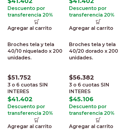
$
41.402
$
41.402
Descuento por
Descuento por
transferencia 20%
transferencia 20%
Agregar al carrito
Agregar al carrito
Broches tela y tela
Broches tela y tela
40/10 niquelado x 200
40/20 dorado x 200
unidades.
unidades.
$
51.752
$
56.382
3 o 6 cuotas
SIN
3 o 6 cuotas
SIN
INTERES
INTERES
$
41.402
$
45.106
Descuento por
Descuento por
transferencia 20%
transferencia 20%
Agregar al carrito
Agregar al carrito