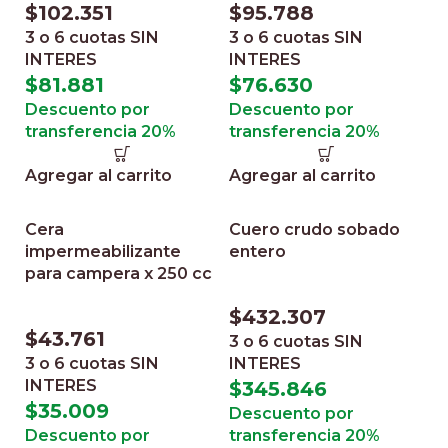
$
102.351
$
95.788
3 o 6 cuotas
SIN
3 o 6 cuotas
SIN
INTERES
INTERES
$
81.881
$
76.630
Descuento por
Descuento por
transferencia 20%
transferencia 20%
Agregar al carrito
Agregar al carrito
Cera
Cuero crudo sobado
impermeabilizante
entero
para campera x 250 cc
$
432.307
$
43.761
3 o 6 cuotas
SIN
3 o 6 cuotas
SIN
INTERES
INTERES
$
345.846
$
35.009
Descuento por
Descuento por
transferencia 20%