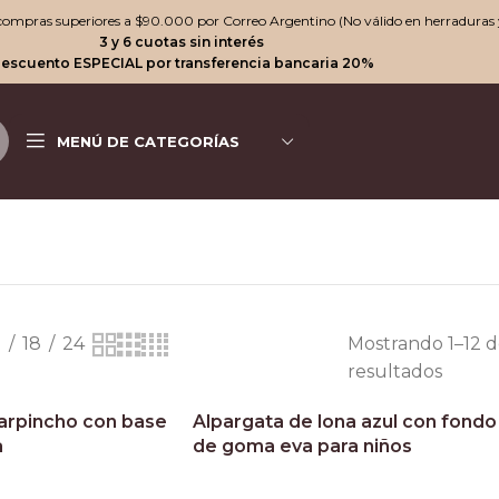
n compras superiores a $90.000 por Correo Argentino (No válido en herraduras 
3 y 6 cuotas sin interés
escuento ESPECIAL por transferencia bancaria 20%
MENÚ DE CATEGORÍAS
2
18
24
Mostrando 1–12 d
resultados
arpincho con base
Alpargata de lona azul con fondo
a
de goma eva para niños