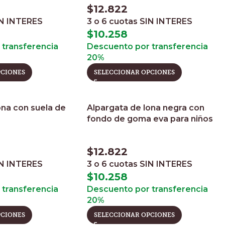
$
12.822
N INTERES
3 o 6 cuotas
SIN INTERES
$
10.258
transferencia
Descuento por transferencia
20%
PCIONES
SELECCIONAR OPCIONES
ona con suela de
Alpargata de lona negra con
fondo de goma eva para niños
$
12.822
N INTERES
3 o 6 cuotas
SIN INTERES
$
10.258
transferencia
Descuento por transferencia
20%
PCIONES
SELECCIONAR OPCIONES