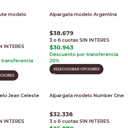
yute modelo
Alpargata modelo Argentina
$
38.679
3 o 6 cuotas
SIN INTERES
N INTERES
$
30.943
Descuento por transferencia
transferencia
20%
SELECCIONAR OPCIONES
PCIONES
elo Jean Celeste
Alpargata modelo Number One
$
32.338
N INTERES
3 o 6 cuotas
SIN INTERES