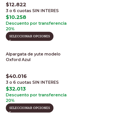
$
12.822
3 o 6 cuotas
SIN INTERES
$
10.258
Descuento por transferencia
20%
SELECCIONAR OPCIONES
Alpargata de yute modelo
Oxford Azul
$
40.016
3 o 6 cuotas
SIN INTERES
$
32.013
Descuento por transferencia
20%
SELECCIONAR OPCIONES