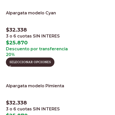
Alpargata modelo Cyan
$
32.338
3 o 6 cuotas
SIN INTERES
$
25.870
Descuento por transferencia
20%
SELECCIONAR OPCIONES
Alpargata modelo Pimienta
$
32.338
3 o 6 cuotas
SIN INTERES