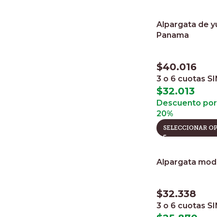
Alpargata de 
Panama
$
40.016
3 o 6 cuotas
SI
$
32.013
Descuento por 
20%
SELECCIONAR O
Alpargata mod
$
32.338
3 o 6 cuotas
SI