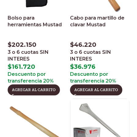
Bolso para
Cabo para martillo de
herramientas Mustad
clavar Mustad
$
202.150
$
46.220
3 o 6 cuotas
SIN
3 o 6 cuotas
SIN
INTERES
INTERES
$
161.720
$
36.976
Descuento por
Descuento por
transferencia 20%
transferencia 20%
AGREGAR AL CARRITO
AGREGAR AL CARRITO