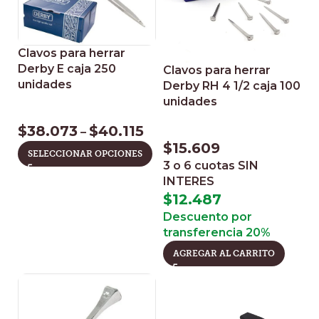
Clavos para herrar
Derby E caja 250
Clavos para herrar
unidades
Derby RH 4 1/2 caja 100
unidades
$
38.073
$
40.115
–
$
15.609
SELECCIONAR OPCIONES
3 o 6 cuotas
SIN
INTERES
$
12.487
Descuento por
transferencia 20%
AGREGAR AL CARRITO