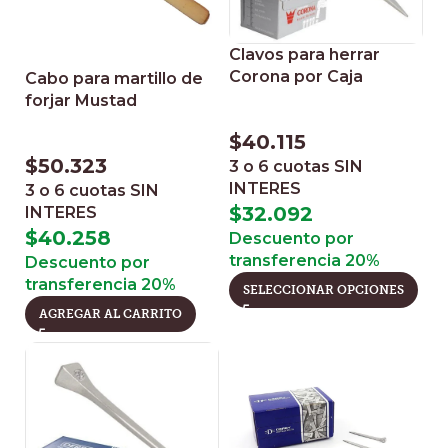
Clavos para herrar
Corona por Caja
Cabo para martillo de
forjar Mustad
$
40.115
$
50.323
3 o 6 cuotas
SIN
INTERES
3 o 6 cuotas
SIN
$
32.092
INTERES
$
40.258
Descuento por
transferencia 20%
Descuento por
transferencia 20%
SELECCIONAR OPCIONES
AGREGAR AL CARRITO