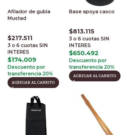
Afilador de gubia
Base apoya casco
Mustad
$
813.115
$
217.511
3 o 6 cuotas
SIN
3 o 6 cuotas
SIN
INTERES
INTERES
$
650.492
$
174.009
Descuento por
Descuento por
transferencia 20%
transferencia 20%
AGREGAR AL CARRITO
AGREGAR AL CARRITO