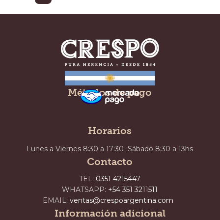
Métodos de pago
Horarios
Lunes a Viernes 8:30 a 17:30 Sábado 8:30 a 13hs
Contacto
TEL:
0351 4215447
WHATSAPP:
+54 351 3211511
EMAIL:
ventas@crespoargentina.com
Información adicional