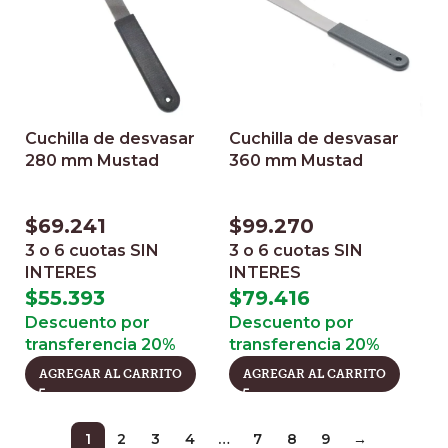
Cuchilla de desvasar
Cuchilla de desvasar
280 mm Mustad
360 mm Mustad
$
69.241
$
99.270
3 o 6 cuotas
SIN
3 o 6 cuotas
SIN
INTERES
INTERES
$
55.393
$
79.416
Descuento por
Descuento por
transferencia 20%
transferencia 20%
AGREGAR AL CARRITO
AGREGAR AL CARRITO
1
2
3
4
…
7
8
9
→