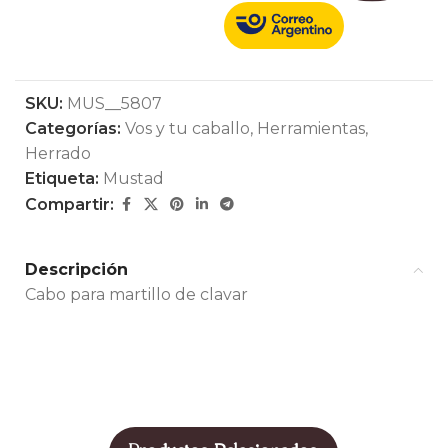
SKU:
MUS__5807
Categorías:
Vos y tu caballo
,
Herramientas
,
Herrado
Etiqueta:
Mustad
Compartir:
Descripción
Cabo para martillo de clavar