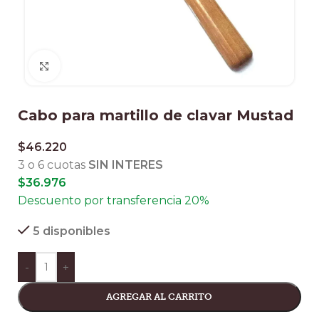
Clic para ampliar
Cabo para martillo de clavar Mustad
$
46.220
3 o 6 cuotas
SIN INTERES
$
36.976
Descuento por transferencia 20%
5 disponibles
-
+
AGREGAR AL CARRITO