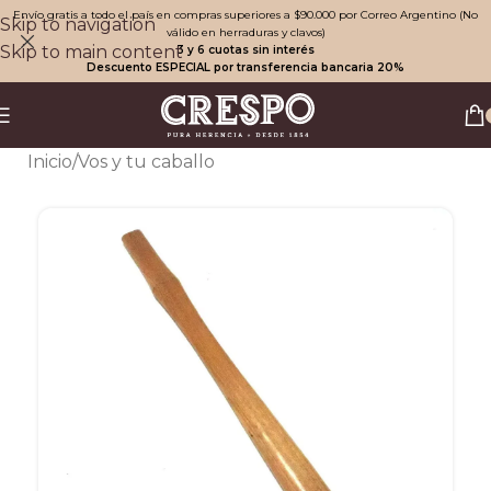
Envío gratis a todo el país en compras superiores a $90.000 por Correo Argentino (No
Skip to navigation
válido en herraduras y clavos)
Skip to main content
3 y 6 cuotas sin interés
Descuento ESPECIAL por transferencia bancaria 20%
Inicio
/
Vos y tu caballo