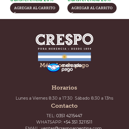
AGREGAR AL CARRITO
AGREGAR AL CARRITO
Métodos de pago
Horarios
Lunes a Viernes 8:30 a 17:30 Sábado 8:30 a 13hs
Contacto
TEL:
0351 4215447
WHATSAPP:
+54 351 3211511
EMAIL:
ventas@crespoargentina.com