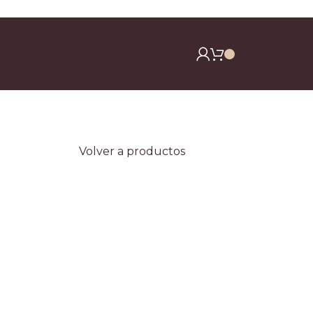
y clavos)
Volver a productos