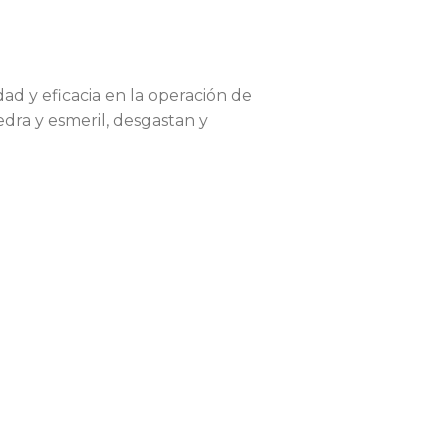
ad y eficacia en la operación de
iedra y esmeril, desgastan y