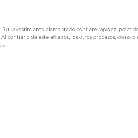
. Su revestimiento diamantado confiere rapidez, practicid
. Al contrario de este afilador, los otros procesos, como p
os.