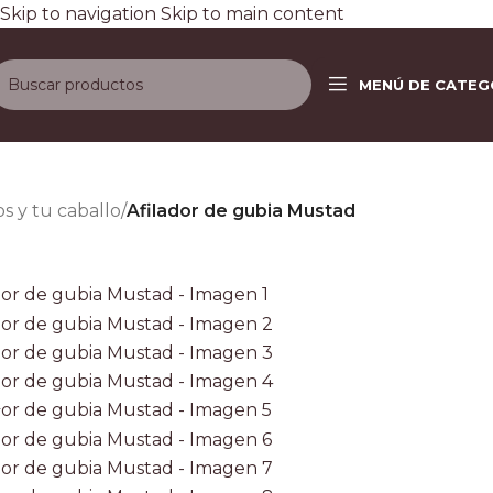
Skip to navigation
Skip to main content
Envío gratis a todo el país e
MENÚ DE CATEG
D
os y tu caballo
/
Afilador de gubia Mustad