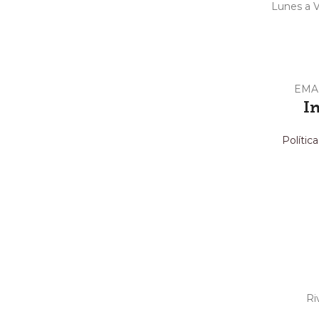
Lunes a V
EMA
I
Polític
Ri