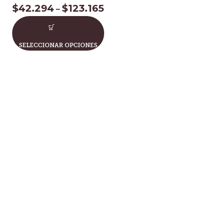
$
42.294
$
123.165
–
SELECCIONAR OPCIONES