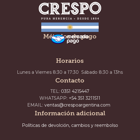
Métodos de pago
Horarios
Lunes a Viernes 8:30 a 17:30 Sábado 8:30 a 13hs
Contacto
TEL:
0351 4215447
WHATSAPP:
+54 351 3211511
EMAIL:
ventas@crespoargentina.com
Información adicional
Políticas de devolción, cambios y reembolso