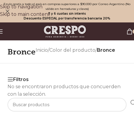
Envío gratis a todo el país en compras superiores a $90.000 por Correo Argentino (No
Skip to navigation
válido en herraduras y clavos)
Skip to main content
3 y 6 cuotas sin interés
Descuento ESPECIAL por transferencia bancaria 20%
Bronce
Inicio
/
Color del producto
/
Bronce
Filtros
No se encontraron productos que concuerden
con la selección.