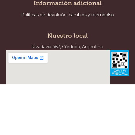
Información adicional
Políticas de devolción, cambios y reembolso
Nuestro local
Rivadavia 467, Córdoba, Argentina.
Diseñado y desarrollado por
VERVEL agency