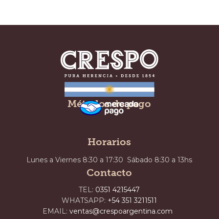
Métodos de pago
Horarios
Lunes a Viernes 8:30 a 17:30 Sábado 8:30 a 13hs
Contacto
TEL:
0351 4215447
WHATSAPP:
+54 351 3211511
EMAIL:
ventas@crespoargentina.com