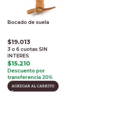
Bocado de suela
$
19.013
3 o 6 cuotas
SIN
INTERES
$
15.210
Descuento por
transferencia 20%
AGREGAR AL CARRITO