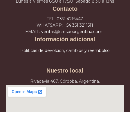
Lunes a Viernes 8:30 a 17:30 Sábado 8:30 a 13hs
Contacto
TEL:
0351 4215447
WHATSAPP:
+54 351 3211511
EMAIL:
ventas@crespoargentina.com
Información adicional
Políticas de devolción, cambios y reembolso
Nuestro local
Rivadavia 467, Córdoba, Argentina.