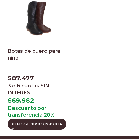
Botas de cuero para
niño
$
87.477
3 o 6 cuotas
SIN
INTERES
$
69.982
Descuento por
transferencia 20%
SELECCIONAR OPCIONES