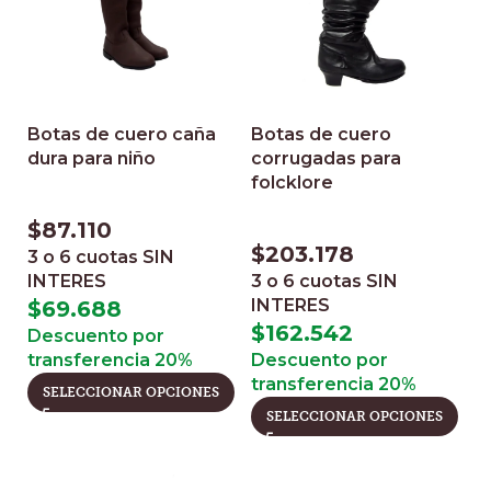
Botas de cuero caña
Botas de cuero
dura para niño
corrugadas para
folcklore
$
87.110
$
203.178
3 o 6 cuotas
SIN
INTERES
3 o 6 cuotas
SIN
INTERES
$
69.688
$
162.542
Descuento por
transferencia 20%
Descuento por
transferencia 20%
SELECCIONAR OPCIONES
SELECCIONAR OPCIONES