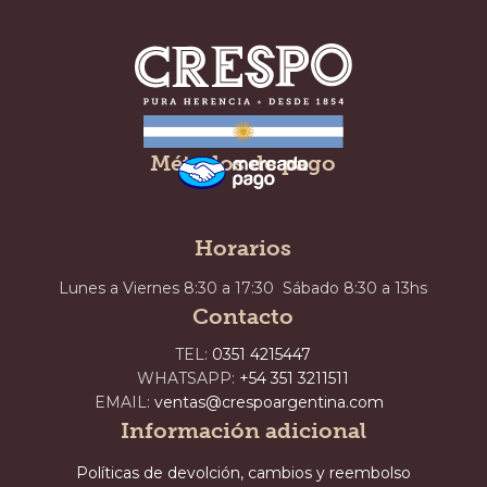
Métodos de pago
Horarios
Lunes a Viernes 8:30 a 17:30 Sábado 8:30 a 13hs
Contacto
TEL:
0351 4215447
WHATSAPP:
+54 351 3211511
EMAIL:
ventas@crespoargentina.com
Información adicional
Políticas de devolción, cambios y reembolso