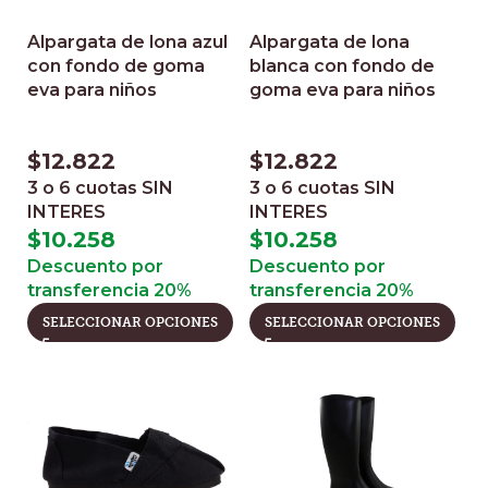
Alpargata de lona azul
Alpargata de lona
con fondo de goma
blanca con fondo de
eva para niños
goma eva para niños
$
12.822
$
12.822
3 o 6 cuotas
SIN
3 o 6 cuotas
SIN
INTERES
INTERES
$
10.258
$
10.258
Descuento por
Descuento por
transferencia 20%
transferencia 20%
SELECCIONAR OPCIONES
SELECCIONAR OPCIONES