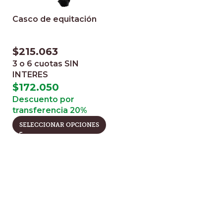
Casco de equitación
$
215.063
3 o 6 cuotas
SIN
INTERES
$
172.050
Descuento por
transferencia 20%
SELECCIONAR OPCIONES