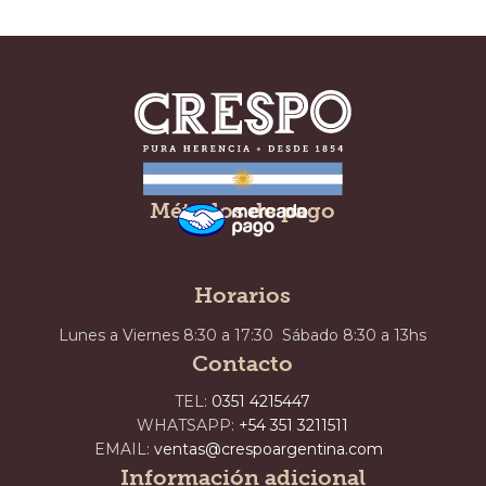
Métodos de pago
Horarios
Lunes a Viernes 8:30 a 17:30 Sábado 8:30 a 13hs
Contacto
TEL:
0351 4215447
WHATSAPP:
+54 351 3211511
EMAIL:
ventas@crespoargentina.com
Información adicional