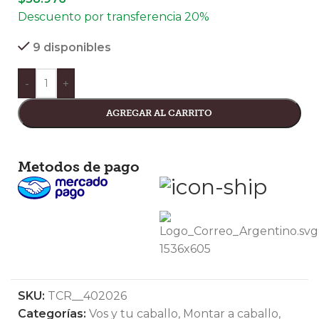
Descuento por transferencia 20%
9 disponibles
-
+
AGREGAR AL CARRITO
Metodos de pago
SKU:
TCR__402026
Categorías:
Vos y tu caballo
,
Montar a caballo
,