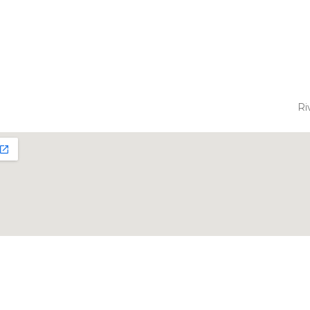
Ri
Diseñado 