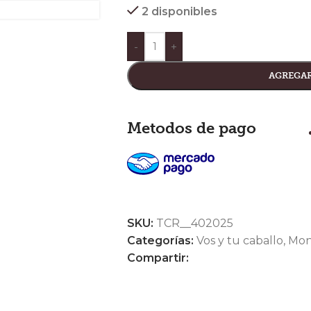
2 disponibles
-
+
AGREGAR
Metodos de pago
SKU:
TCR__402025
Categorías:
Vos y tu caballo
,
Mon
Compartir: