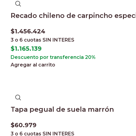
Recado chileno de carpincho especi
$
1.456.424
3 o 6 cuotas
SIN INTERES
$
1.165.139
Descuento por transferencia 20%
Agregar al carrito
Tapa pegual de suela marrón
$
60.979
3 o 6 cuotas
SIN INTERES