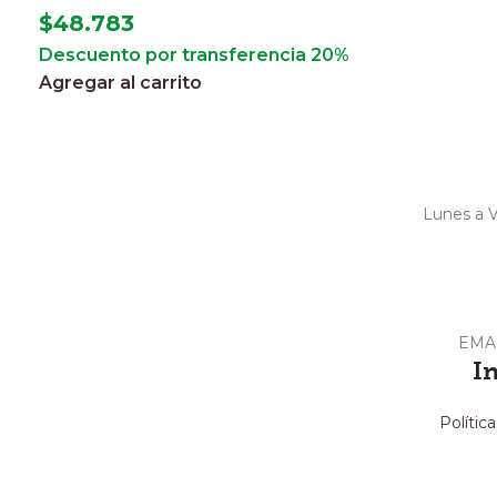
$
48.783
Descuento por transferencia 20%
Agregar al carrito
Lunes a V
EMA
I
Polític