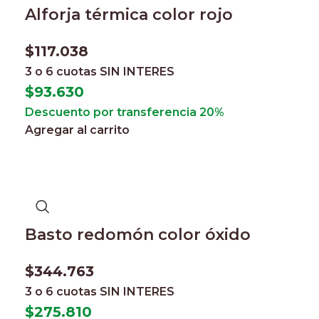
Alforja térmica color rojo
$
117.038
3 o 6 cuotas
SIN INTERES
$
93.630
Descuento por transferencia 20%
Agregar al carrito
Basto redomón color óxido
$
344.763
3 o 6 cuotas
SIN INTERES
$
275.810