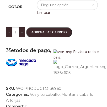
COLOR
Limpiar
-
+
AGREGAR AL CARRITO
Metodos de pago
Envíos a todo el
país.
SKU:
WC-PRODUCTO-36960
Categorías:
Vos y tu caballo
,
Montar a caballo
,
Alforjas
Compartir: