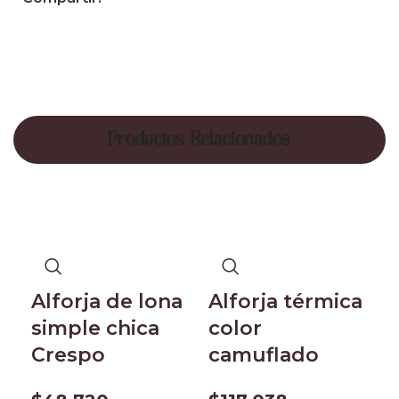
Productos Relacionados
Alforja de lona
Alforja térmica
simple chica
color
Crespo
camuflado