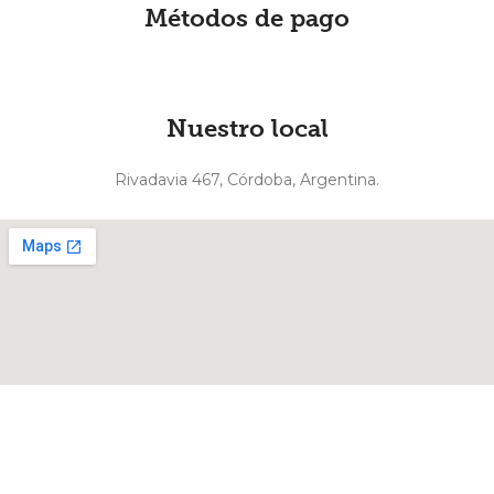
Métodos de pago
Nuestro local
Rivadavia 467, Córdoba, Argentina.
Diseñado y desarrollado por
VERVEL agency