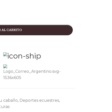
 AL CARRITO
tu caballo
,
Deportes ecuestres
,
turas