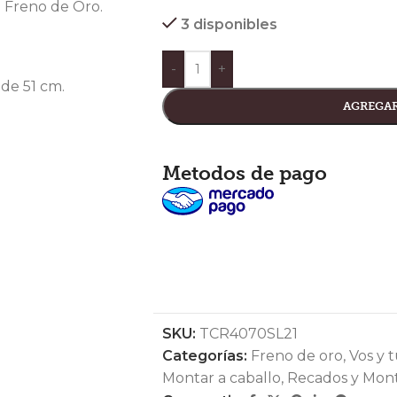
e Freno de Oro.
3 disponibles
-
+
 de 51 cm.
AGREGAR
Metodos de pago
SKU:
TCR4070SL21
Categorías:
Freno de oro
,
Vos y 
Montar a caballo
,
Recados y Mon