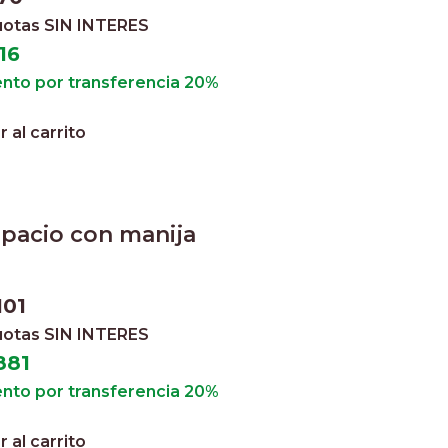
cuotas
SIN INTERES
16
nto por transferencia 20%
 al carrito
apacio con manija
101
cuotas
SIN INTERES
881
nto por transferencia 20%
 al carrito