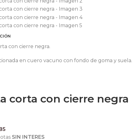
CIÓN
rta con cierre negra.
ionada en cuero vacuno con fondo de goma y suela.
a corta con cierre negra
85
uotas
SIN INTERES