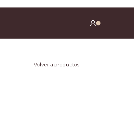
y clavos)
Volver a productos