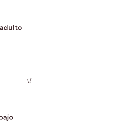
 adulto
bajo