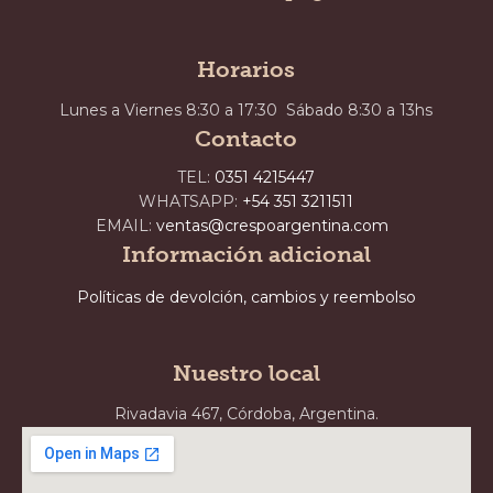
Horarios
Lunes a Viernes 8:30 a 17:30 Sábado 8:30 a 13hs
Contacto
TEL:
0351 4215447
WHATSAPP:
+54 351 3211511
EMAIL:
ventas@crespoargentina.com
Información adicional
Políticas de devolción, cambios y reembolso
Nuestro local
Rivadavia 467, Córdoba, Argentina.