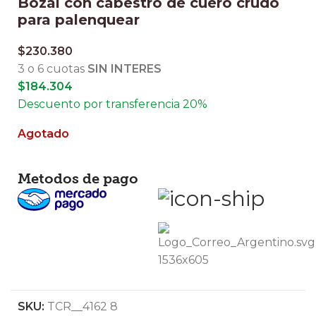
Bozal con cabestro de cuero crudo
para palenquear
$
230.380
3 o 6 cuotas
SIN INTERES
$
184.304
Descuento por transferencia 20%
Agotado
Metodos de pago
SKU:
TCR__4162 8