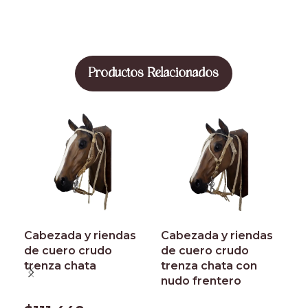
Productos Relacionados
Cabezada y riendas
Cabezada y riendas
C
de cuero crudo
de cuero crudo
a
trenza chata
trenza chata con
nudo frentero
$