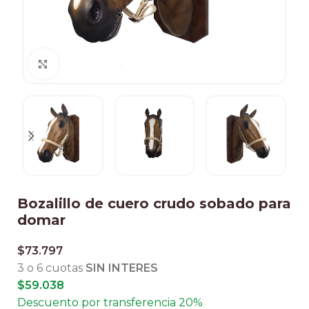
Clic para ampliar
Bozalillo de cuero crudo sobado para
domar
$
73.797
3 o 6 cuotas
SIN INTERES
$
59.038
Descuento por transferencia 20%