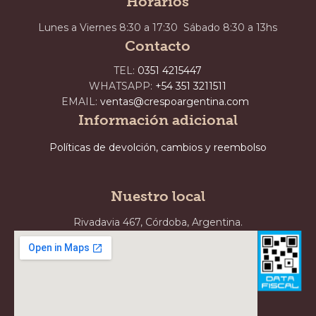
Horarios
Lunes a Viernes 8:30 a 17:30 Sábado 8:30 a 13hs
Contacto
TEL:
0351 4215447
WHATSAPP:
+54 351 3211511
EMAIL:
ventas@crespoargentina.com
Información adicional
Políticas de devolción, cambios y reembolso
Nuestro local
Rivadavia 467, Córdoba, Argentina.