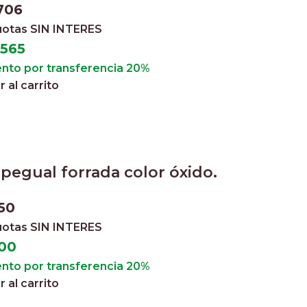
706
cuotas
SIN INTERES
.565
nto por transferencia 20%
 al carrito
pegual forrada color óxido.
50
cuotas
SIN INTERES
200
nto por transferencia 20%
 al carrito