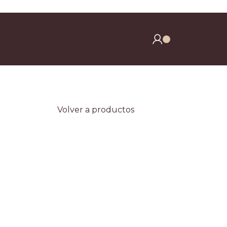
y clavos)
Volver a productos