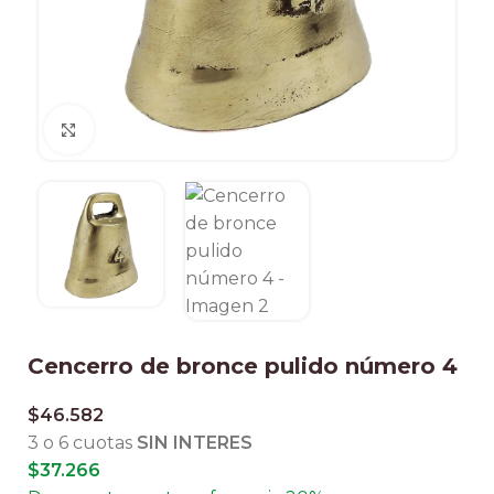
Clic para ampliar
Cencerro de bronce pulido número 4
$
46.582
3 o 6 cuotas
SIN INTERES
$
37.266