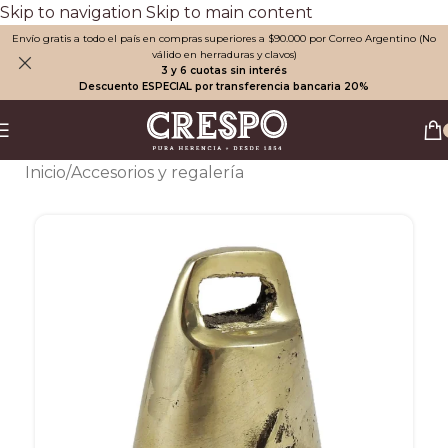
Skip to navigation
Skip to main content
Envío gratis a todo el país en compras superiores a $90.000 por Correo Argentino (No
válido en herraduras y clavos)
3 y 6 cuotas sin interés
Descuento ESPECIAL por transferencia bancaria 20%
Inicio
/
Accesorios y regalería