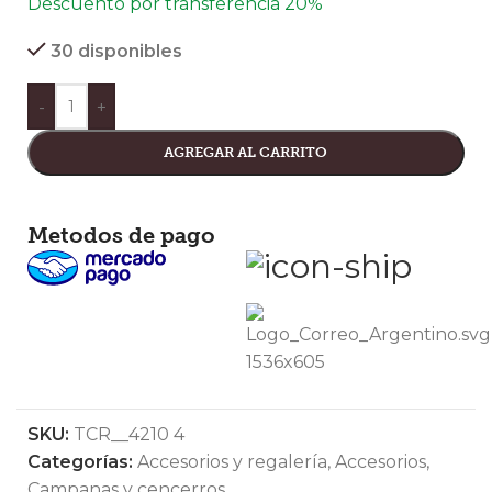
Descuento por transferencia 20%
30 disponibles
-
+
AGREGAR AL CARRITO
Metodos de pago
SKU:
TCR__4210 4
Categorías:
Accesorios y regalería
,
Accesorios
,
Campanas y cencerros