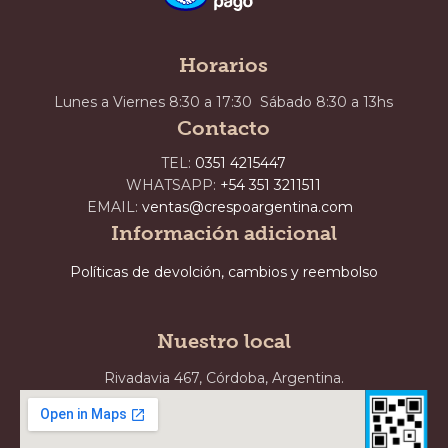
Horarios
Lunes a Viernes 8:30 a 17:30 Sábado 8:30 a 13hs
Contacto
TEL:
0351 4215447
WHATSAPP:
+54 351 3211511
EMAIL:
ventas@crespoargentina.com
Información adicional
Políticas de devolción, cambios y reembolso
Nuestro local
Rivadavia 467, Córdoba, Argentina.