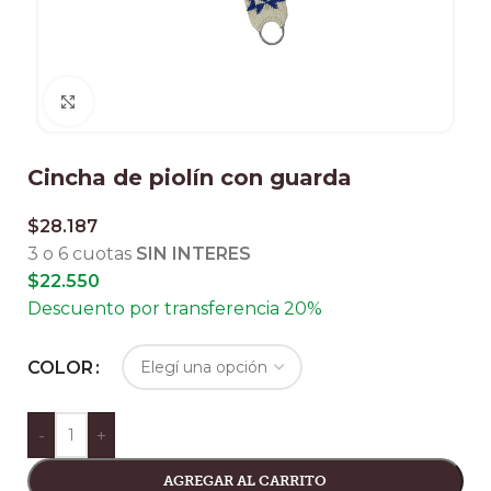
Clic para ampliar
Cincha de piolín con guarda
$
28.187
3 o 6 cuotas
SIN INTERES
$
22.550
Descuento por transferencia 20%
COLOR
-
+
AGREGAR AL CARRITO