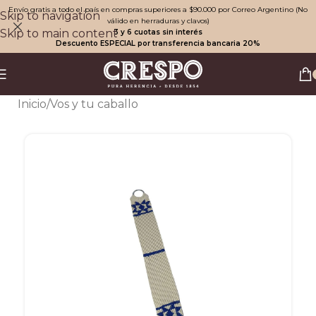
Envío gratis a todo el país en compras superiores a $90.000 por Correo Argentino (No
Skip to navigation
válido en herraduras y clavos)
Skip to main content
3 y 6 cuotas sin interés
Descuento ESPECIAL por transferencia bancaria 20%
Inicio
/
Vos y tu caballo