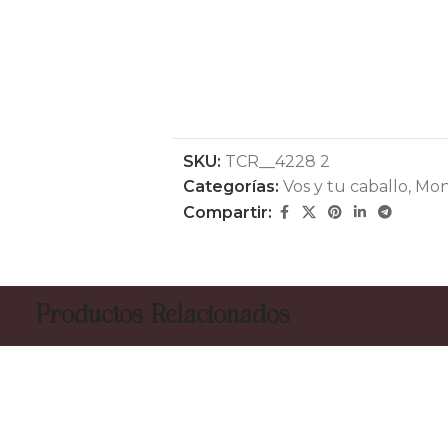
SKU:
TCR__4228 2
Categorías:
Vos y tu caballo
,
Mon
Compartir:
Productos Relacionados