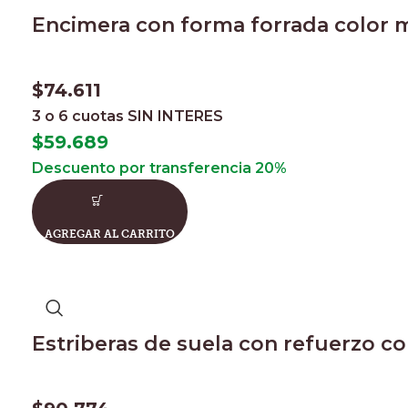
Encimera con forma forrada color 
$
74.611
3 o 6 cuotas
SIN INTERES
$
59.689
Descuento por transferencia 20%
AGREGAR AL CARRITO
Estriberas de suela con refuerzo c