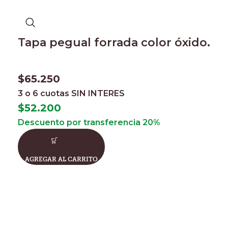
Tapa pegual forrada color óxido.
$
65.250
3 o 6 cuotas
SIN INTERES
$
52.200
Descuento por transferencia 20%
AGREGAR AL CARRITO