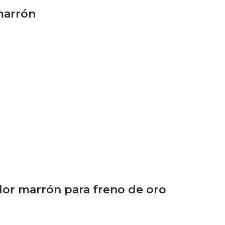
marrón
olor marrón para freno de oro