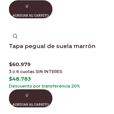
AGREGAR AL CARRITO
Tapa pegual de suela marrón
$
60.979
3 o 6 cuotas
SIN INTERES
$
48.783
Descuento por transferencia 20%
AGREGAR AL CARRITO