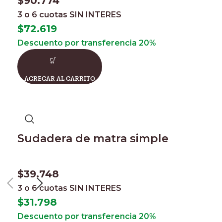
$
90.774
3 o 6 cuotas
SIN INTERES
$
72.619
Descuento por transferencia 20%
AGREGAR AL CARRITO
Sudadera de matra simple
$
39.748
3 o 6 cuotas
SIN INTERES
$
31.798
Descuento por transferencia 20%