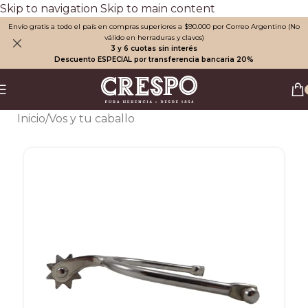
Skip to navigation
Skip to main content
Envío gratis a todo el país en compras superiores a $90.000 por Correo Argentino (No
válido en herraduras y clavos)
3 y 6 cuotas sin interés
Descuento ESPECIAL por transferencia bancaria 20%
Inicio
/
Vos y tu caballo