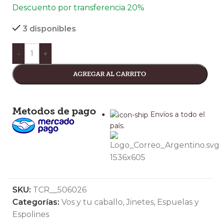
Descuento por transferencia 20%
3 disponibles
-
+
AGREGAR AL CARRITO
Metodos de pago
Envíos a todo el
país.
SKU:
TCR__506026
Categorías:
Vos y tu caballo
,
Jinetes
,
Espuelas y
Espolines