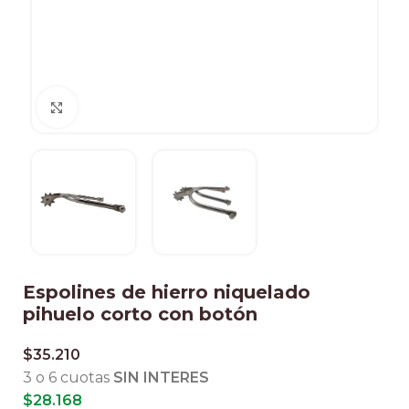
Clic para ampliar
Espolines de hierro niquelado
pihuelo corto con botón
$
35.210
3 o 6 cuotas
SIN INTERES
$
28.168