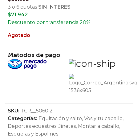
3 o 6 cuotas
SIN INTERES
$
71.942
Descuento por transferencia 20%
Agotado
Metodos de pago
SKU:
TCR__5060 2
Categorías:
Equitación y salto
,
Vos y tu caballo
,
Deportes ecuestres
,
Jinetes
,
Montar a caballo
,
Espuelas y Espolines