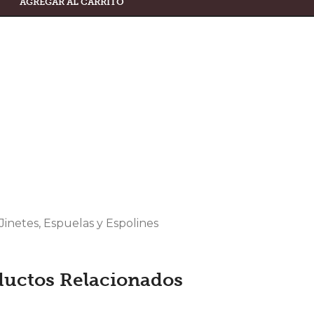
AGREGAR AL CARRITO
Jinetes
,
Espuelas y Espolines
ductos Relacionados