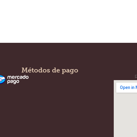
Métodos de pago
R