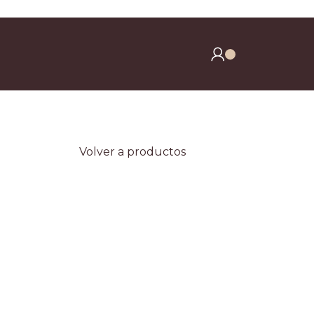
y clavos)
Volver a productos