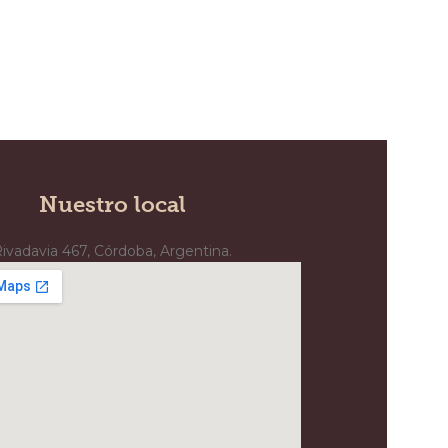
Nuestro local
ivadavia 467, Córdoba, Argentina.