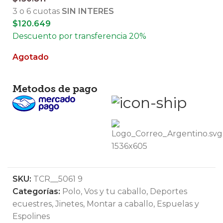
3 o 6 cuotas
SIN INTERES
$
120.649
Descuento por transferencia 20%
Agotado
Metodos de pago
SKU:
TCR__5061 9
Categorías:
Polo
,
Vos y tu caballo
,
Deportes
ecuestres
,
Jinetes
,
Montar a caballo
,
Espuelas y
Espolines