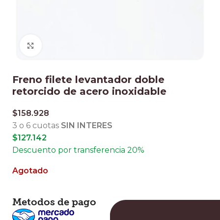
Clic para ampliar
Freno filete levantador doble
retorcido de acero inoxidable
$
158.928
3 o 6 cuotas
SIN INTERES
$
127.142
Descuento por transferencia 20%
Agotado
Metodos de pago