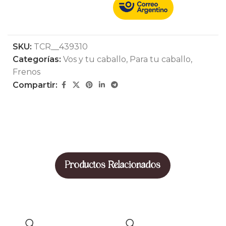
SKU:
TCR__439310
Categorías:
Vos y tu caballo
,
Para tu caballo
,
Frenos
Compartir:
Productos Relacionados