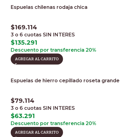
Espuelas chilenas rodaja chica
$
169.114
3 o 6 cuotas
SIN INTERES
$
135.291
Descuento por transferencia 20%
AGREGAR AL CARRITO
Espuelas de hierro cepillado roseta grande
$
79.114
3 o 6 cuotas
SIN INTERES
$
63.291
Descuento por transferencia 20%
AGREGAR AL CARRITO