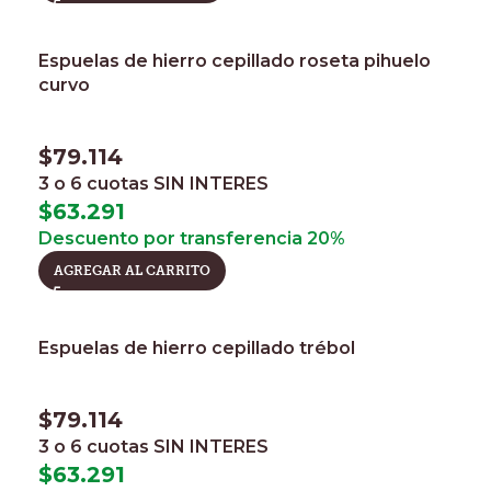
Espuelas de hierro cepillado roseta pihuelo
curvo
$
79.114
3 o 6 cuotas
SIN INTERES
$
63.291
Descuento por transferencia 20%
AGREGAR AL CARRITO
Espuelas de hierro cepillado trébol
$
79.114
3 o 6 cuotas
SIN INTERES
$
63.291