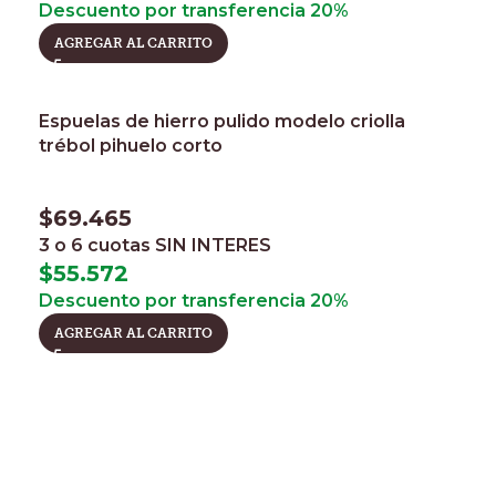
Descuento por transferencia 20%
AGREGAR AL CARRITO
Espuelas de hierro pulido modelo criolla
trébol pihuelo corto
$
69.465
3 o 6 cuotas
SIN INTERES
$
55.572
Descuento por transferencia 20%
AGREGAR AL CARRITO
Horarios
Lunes a Viernes 8:30 a 17:30 Sábado 8:30 a 13hs
Contacto