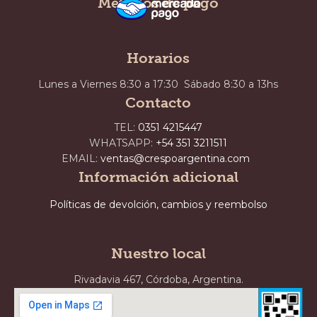
Métodos de pago
Horarios
Lunes a Viernes 8:30 a 17:30 Sábado 8:30 a 13hs
Contacto
TEL:
0351 4215447
WHATSAPP:
+54 351 3211511
EMAIL:
ventas@crespoargentina.com
Información adicional
Políticas de devolción, cambios y reembolso
Nuestro local
Rivadavia 467, Córdoba, Argentina.