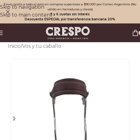
Envío gratis a todo el país en compras superiores a $90.000 por Correo Argentino (No
Skip to navigation
válido en herraduras y clavos)
Skip to main content
3 y 6 cuotas sin interés
Descuento ESPECIAL por transferencia bancaria 20%
Inicio
/
Vos y tu caballo