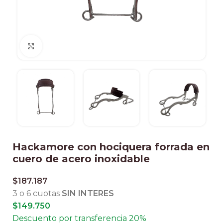
Clic para ampliar
Hackamore con hociquera forrada en
cuero de acero inoxidable
$
187.187
3 o 6 cuotas
SIN INTERES
$
149.750
Descuento por transferencia 20%