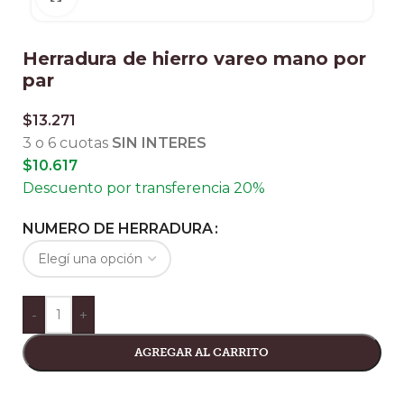
Herradura de hierro vareo mano por
par
$
13.271
3 o 6 cuotas
SIN INTERES
$
10.617
Descuento por transferencia 20%
NUMERO DE HERRADURA
-
+
AGREGAR AL CARRITO