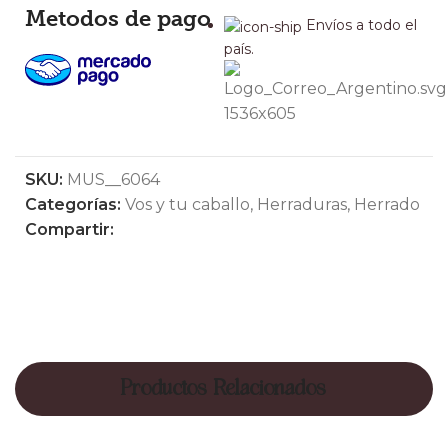
Metodos de pago
Envíos a todo el
país.
SKU:
MUS__6064
Categorías:
Vos y tu caballo
,
Herraduras
,
Herrado
Compartir:
Productos Relacionados