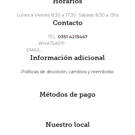
Horarios
Lunes a Viernes 8:30 a 17:30 Sábado 8:30 a 13hs
Contacto
TEL:
0351 4215447
WHATSAPP:
+54 351 3211511
EMAIL:
ventas@crespoargentina.com
Información adicional
Políticas de devolción, cambios y reembolso
Métodos de pago
Nuestro local