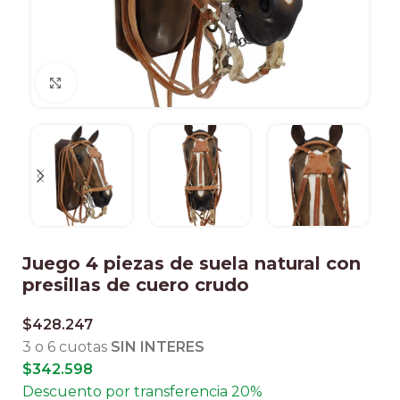
Clic para ampliar
Juego 4 piezas de suela natural con
presillas de cuero crudo
$
428.247
3 o 6 cuotas
SIN INTERES
$
342.598
Descuento por transferencia 20%