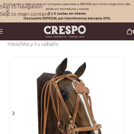
Envío gratis a todo el país en compras superiores a $90.000 por Correo Argentino (No
Skip to navigation
válido en herraduras y clavos)
Skip to main content
3 y 6 cuotas sin interés
Descuento ESPECIAL por transferencia bancaria 20%
Inicio
/
Vos y tu caballo