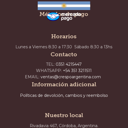
Métodos de pago
Horarios
Lunes a Viernes 8:30 a 17:30 Sábado 8:30 a 13hs
Contacto
TEL:
0351 4215447
WHATSAPP:
+54 351 3211511
EMAIL:
ventas@crespoargentina.com
Información adicional
Políticas de devolción, cambios y reembolso
Nuestro local
Rivadavia 467, Córdoba, Argentina.