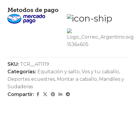
Metodos de pago
SKU:
TCR__471119
Categorías:
Equitación y salto
,
Vos y tu caballo
,
Deportes ecuestres
,
Montar a caballo
,
Mandiles y
Sudaderas
Compartir: