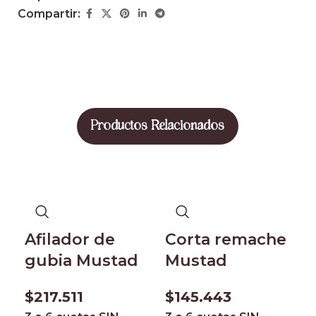
Compartir:
Productos Relacionados
Afilador de
Corta remache
gubia Mustad
Mustad
$
217.511
$
145.443