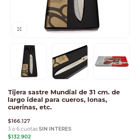
Clic para ampliar
Tijera sastre Mundial de 31 cm. de
largo ideal para cueros, lonas,
cuerinas, etc.
$
166.127
3 o 6 cuotas
SIN INTERES
$
132.902