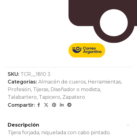
SKU:
TCR__1810 3
Categorías:
Almacén de cueros
,
Herramientas
,
Profesión
,
Tijeras
,
Diseñador o modista
,
Talabartero
,
Tapicero
,
Zapatero
Compartir:
Descripción
Tijera forjada, niquelada con cabo pintado.