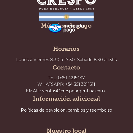
Métodos de pago
Horarios
Lunes a Viernes 8:30 a 17:30 Sábado 8:30 a 13hs
Contacto
TEL:
0351 4215447
WHATSAPP:
+54 351 3211511
EMAIL:
ventas@crespoargentina.com
Información adicional
Políticas de devolción, cambios y reembolso
Nuestro local