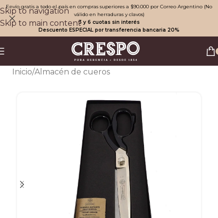
Envío gratis a todo el país en compras superiores a $90.000 por Correo Argentino (No
Skip to navigation
válido en herraduras y clavos)
Skip to main content
3 y 6 cuotas sin interés
Descuento ESPECIAL por transferencia bancaria 20%
Inicio
/
Almacén de cueros