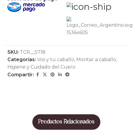
SKU:
TCR__5718
Categorías:
Vos y tu caballo
,
Montar a caballo
,
Higiene y Cuidado del Cuero
Compartir:
Productos Relacionados