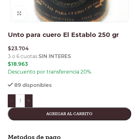
Clic para ampliar
Unto para cuero El Establo 250 gr
$
23.704
3 o 6 cuotas
SIN INTERES
$
18.963
Descuento por transferencia 20%
89 disponibles
-
+
AGREGAR AL CARRITO
Metodos de pago