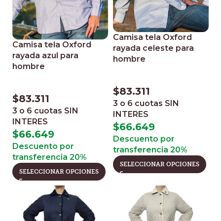
Camisa tela Oxford
Camisa tela Oxford
rayada celeste para
rayada azul para
hombre
hombre
$
83.311
$
83.311
3 o 6 cuotas
SIN
3 o 6 cuotas
SIN
INTERES
INTERES
$
66.649
$
66.649
Descuento por
Descuento por
transferencia 20%
transferencia 20%
SELECCIONAR OPCIONES
SELECCIONAR OPCIONES