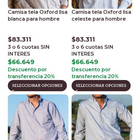
Camisa tela Oxford lisa
Camisa tela Oxford lisa
blanca para hombre
celeste para hombre
$
83.311
$
83.311
3 o 6 cuotas
SIN
3 o 6 cuotas
SIN
INTERES
INTERES
$
66.649
$
66.649
Descuento por
Descuento por
transferencia 20%
transferencia 20%
SELECCIONAR OPCIONES
SELECCIONAR OPCIONES