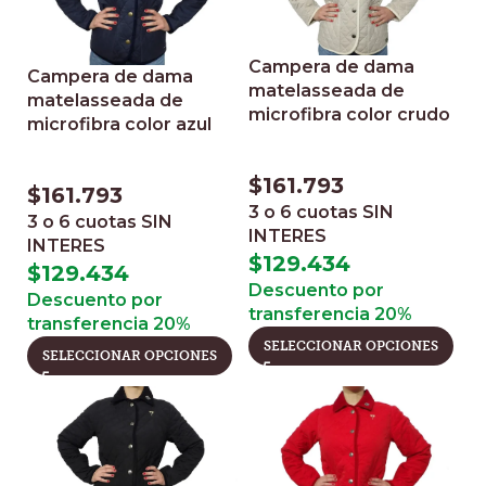
Campera de dama
Campera de dama
matelasseada de
matelasseada de
microfibra color crudo
microfibra color azul
$
161.793
$
161.793
3 o 6 cuotas
SIN
3 o 6 cuotas
SIN
INTERES
INTERES
$
129.434
$
129.434
Descuento por
Descuento por
transferencia 20%
transferencia 20%
SELECCIONAR OPCIONES
SELECCIONAR OPCIONES