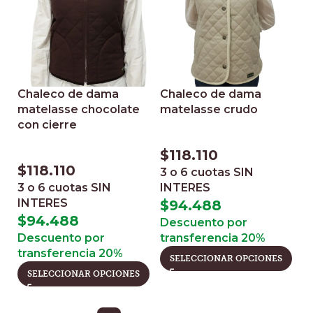
Chaleco de dama
Chaleco de dama
matelasse chocolate
matelasse crudo
con cierre
$
118.110
$
118.110
3 o 6 cuotas
SIN
3 o 6 cuotas
SIN
INTERES
INTERES
$
94.488
$
94.488
Descuento por
Descuento por
transferencia 20%
transferencia 20%
SELECCIONAR OPCIONES
SELECCIONAR OPCIONES