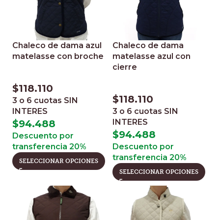
Chaleco de dama azul
Chaleco de dama
matelasse con broche
matelasse azul con
cierre
$
118.110
$
118.110
3 o 6 cuotas
SIN
INTERES
3 o 6 cuotas
SIN
INTERES
$
94.488
$
94.488
Descuento por
transferencia 20%
Descuento por
transferencia 20%
SELECCIONAR OPCIONES
SELECCIONAR OPCIONES