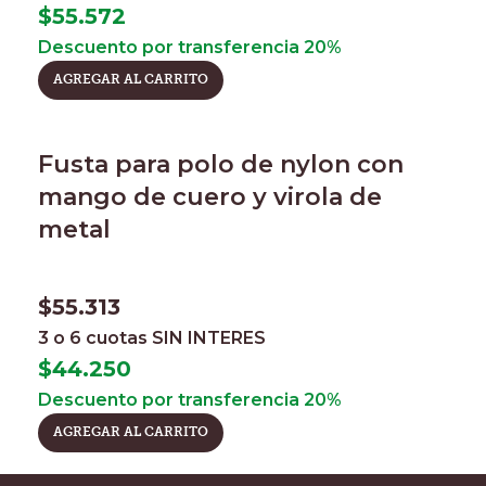
$
55.572
Descuento por transferencia 20%
AGREGAR AL CARRITO
Fusta para polo de nylon con
mango de cuero y virola de
metal
$
55.313
3 o 6 cuotas
SIN INTERES
$
44.250
Descuento por transferencia 20%
AGREGAR AL CARRITO