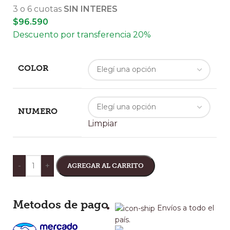
3 o 6 cuotas
SIN INTERES
$
96.590
Descuento por transferencia 20%
COLOR
NUMERO
Limpiar
-
+
AGREGAR AL CARRITO
Metodos de pago
Envíos a todo el
país.