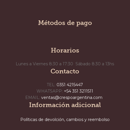
Métodos de pago
Horarios
Lunes a Viernes 8:30 a 17:30 Sábado 8:30 a 13hs
Contacto
TEL:
0351 4215447
WHATSAPP:
+54 351 3211511
EMAIL:
ventas@crespoargentina.com
Información adicional
Políticas de devolción, cambios y reembolso