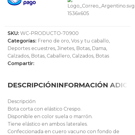
SKU:
WC-PRODUCTO-70900
Categorías:
Freno de oro
,
Vos y tu caballo
,
Deportes ecuestres
,
Jinetes
,
Botas
,
Dama
,
Calzados
,
Botas
,
Caballero
,
Calzados
,
Botas
Compartir:
DESCRIPCIÓN
INFORMACIÓN ADICI
Descripción
Bota corta con elástico Crespo.
Disponible en color suela o marrón.
Tiene elástico en ambos laterales.
Confeccionada en cuero vacuno con fondo de