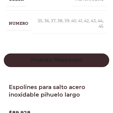
35
,
36
,
37
,
38
,
39
,
40
,
41
,
42
,
43
,
44
,
NUMERO
45
Productos Relacionados
Espolines para salto acero
inoxidable pihuelo largo
$
89.928