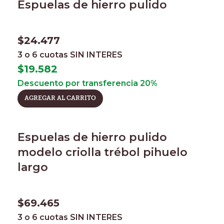
Espuelas de hierro pulido
$
24.477
3 o 6 cuotas
SIN INTERES
$
19.582
Descuento por transferencia 20%
AGREGAR AL CARRITO
Espuelas de hierro pulido
modelo criolla trébol pihuelo
largo
$
69.465
3 o 6 cuotas
SIN INTERES