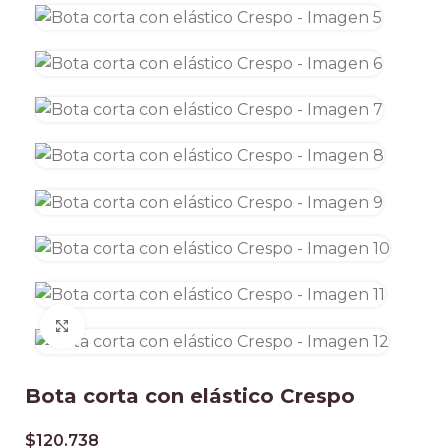
Clic para ampliar
Bota corta con elástico Crespo
$
120.738