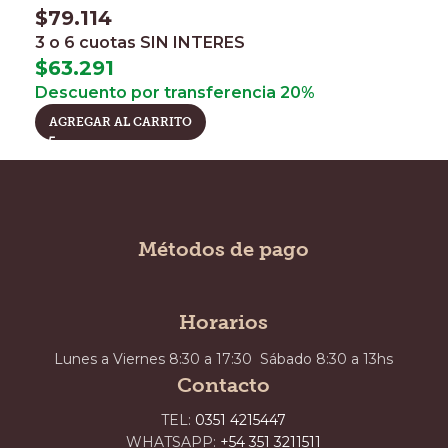
$
79.114
3 o 6 cuotas
SIN INTERES
$
63.291
Descuento por transferencia 20%
AGREGAR AL CARRITO
Métodos de pago
Horarios
Lunes a Viernes 8:30 a 17:30 Sábado 8:30 a 13hs
Contacto
TEL:
0351 4215447
WHATSAPP:
+54 351 3211511