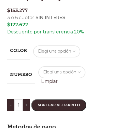
$
153.277
3 o 6 cuotas
SIN INTERES
$
122.622
Descuento por transferencia 20%
COLOR
NUMERO
Limpiar
-
+
AGREGAR AL CARRITO
Metodos de pago