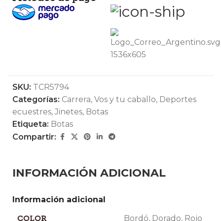
SKU:
TCR5794
Categorías:
Carrera
,
Vos y tu caballo
,
Deportes
ecuestres
,
Jinetes
,
Botas
Etiqueta:
Botas
Compartir:
INFORMACIÓN ADICIONAL
Información adicional
COLOR
Bordó
,
Dorado
,
Rojo