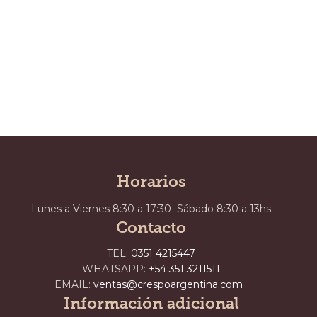
Horarios
Lunes a Viernes 8:30 a 17:30 Sábado 8:30 a 13hs
Contacto
TEL:
0351 4215447
WHATSAPP:
+54 351 3211511
EMAIL:
ventas@crespoargentina.com
Información adicional