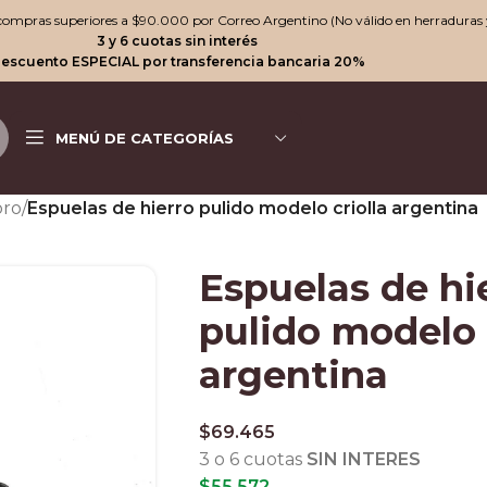
n compras superiores a $90.000 por Correo Argentino (No válido en herraduras 
3 y 6 cuotas sin interés
escuento ESPECIAL por transferencia bancaria 20%
MENÚ DE CATEGORÍAS
oro
/
Espuelas de hierro pulido modelo criolla argentina
Espuelas de hi
pulido modelo 
argentina
$
69.465
3 o 6 cuotas
SIN INTERES
$
55.572