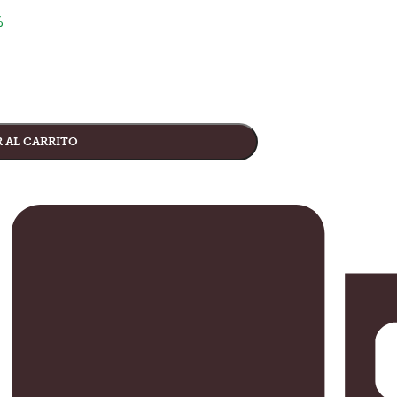
%
 AL CARRITO