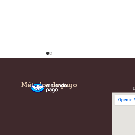
Métodos de pago
R