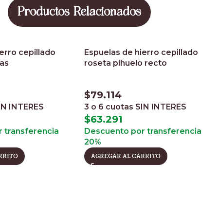
Productos Relacionados
erro cepillado
Espuelas de hierro cepillado
tas
roseta pihuelo recto
$
79.114
IN INTERES
3 o 6 cuotas
SIN INTERES
$
63.291
 transferencia
Descuento por transferencia
20%
RRITO
AGREGAR AL CARRITO