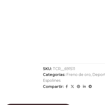
SKU:
TCR__691511
Categorías:
Freno de oro
,
Deport
Espolines
Compartir: