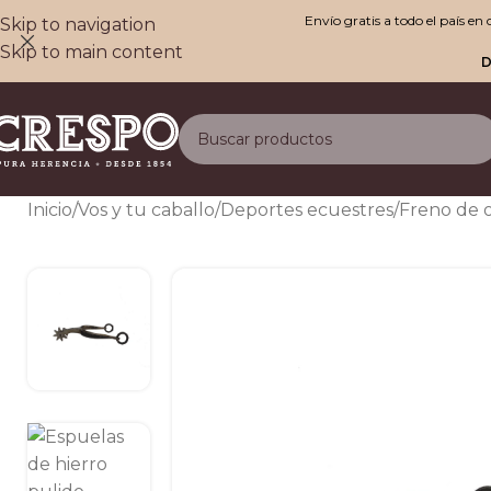
Envío gratis a todo el país e
Skip to navigation
Skip to main content
D
Inicio
/
Vos y tu caballo
/
Deportes ecuestres
/
Freno de 