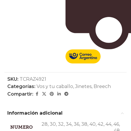
SKU:
TCRAZ4921
Categorías:
Vos y tu caballo
,
Jinetes
,
Breech
Compartir:
Información adicional
28
,
30
,
32
,
34
,
36
,
38
,
40
,
42
,
44
,
46
,
NUMERO
48