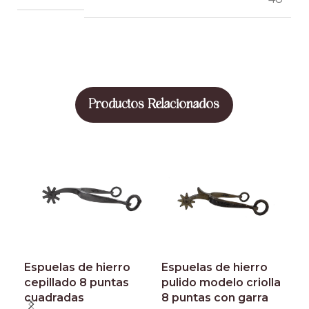
Productos Relacionados
Espuelas de hierro
Espuelas de hierro
E
cepillado 8 puntas
pulido modelo criolla
p
cuadradas
8 puntas con garra
t