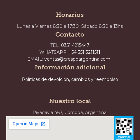
Horarios
Lunes a Viernes 8:30 a 17:30 Sábado 8:30 a 13hs
Contacto
TEL:
0351 4215447
WHATSAPP:
+54 351 3211511
EMAIL:
ventas@crespoargentina.com
Información adicional
Políticas de devolción, cambios y reembolso
Nuestro local
Rivadavia 467, Córdoba, Argentina.