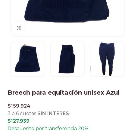
Clic para ampliar
Breech para equitación unisex Azul
$
159.924
3 o 6 cuotas
SIN INTERES
$
127.939
Descuento por transferencia 20%