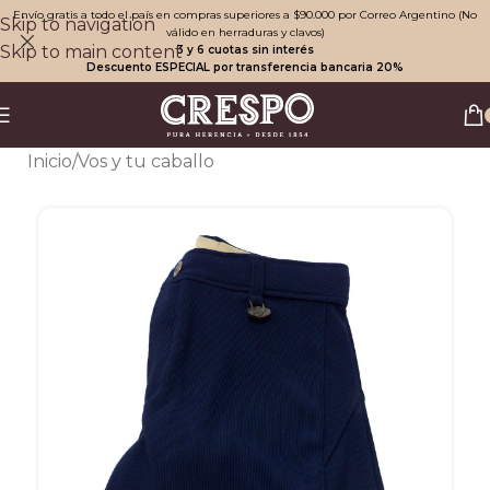
Envío gratis a todo el país en compras superiores a $90.000 por Correo Argentino (No
Skip to navigation
válido en herraduras y clavos)
Skip to main content
3 y 6 cuotas sin interés
Descuento ESPECIAL por transferencia bancaria 20%
Inicio
/
Vos y tu caballo