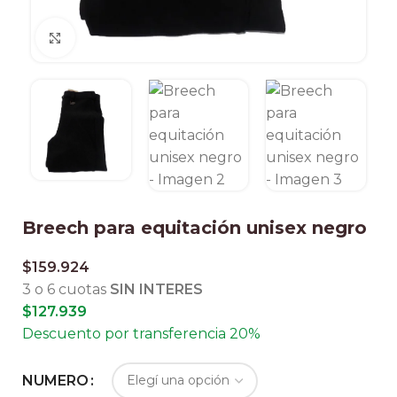
Clic para ampliar
Breech para equitación unisex negro
$
159.924
3 o 6 cuotas
SIN INTERES
$
127.939
Descuento por transferencia 20%
NUMERO