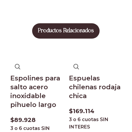
Productos Relacionados
Espolines para
Espuelas
salto acero
chilenas rodaja
inoxidable
chica
pihuelo largo
$
169.114
$
89.928
3 o 6 cuotas
SIN
INTERES
3 o 6 cuotas
SIN