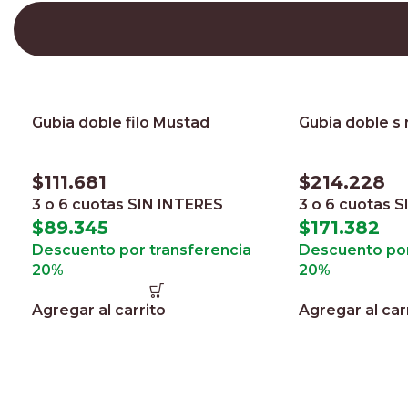
Gubia doble filo Mustad
Gubia doble s
$
111.681
$
214.228
3 o 6 cuotas
SIN INTERES
3 o 6 cuotas
S
$
89.345
$
171.382
Descuento por transferencia
Descuento por
20%
20%
Agregar al carrito
Agregar al car