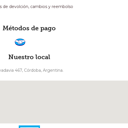
as de devolción, cambios y reembolso
Métodos de pago
Nuestro local
vadavia 467, Córdoba, Argentina.