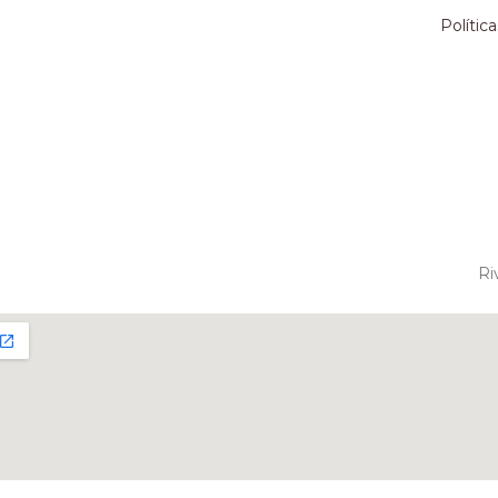
Polític
Ri