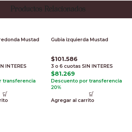
Productos Relacionados
 redonda Mustad
Gubia izquierda Mustad
$
101.586
IN INTERES
3 o 6 cuotas
SIN INTERES
$
81.269
 transferencia
Descuento por transferencia
20%
rito
Agregar al carrito