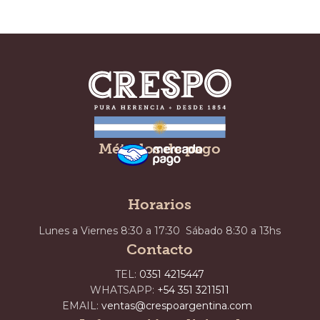
Métodos de pago
Horarios
Lunes a Viernes 8:30 a 17:30 Sábado 8:30 a 13hs
Contacto
TEL:
0351 4215447
WHATSAPP:
+54 351 3211511
EMAIL:
ventas@crespoargentina.com