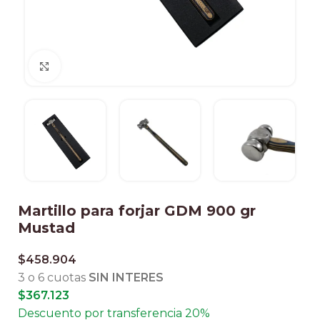
Clic para ampliar
Martillo para forjar GDM 900 gr
Mustad
$
458.904
3 o 6 cuotas
SIN INTERES
$
367.123
Descuento por transferencia 20%