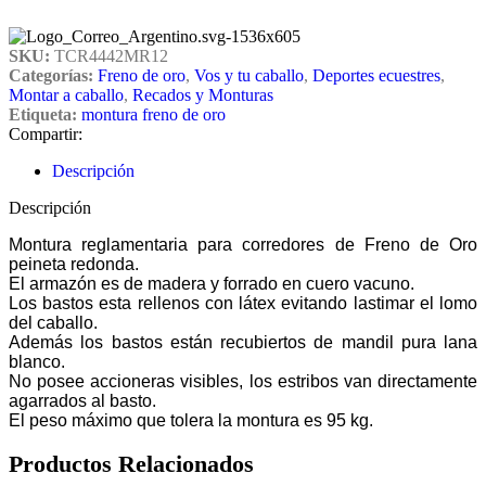
SKU:
TCR4442MR12
Categorías:
Freno de oro
,
Vos y tu caballo
,
Deportes ecuestres
,
Montar a caballo
,
Recados y Monturas
Etiqueta:
montura freno de oro
Compartir:
Descripción
Descripción
Montura reglamentaria para corredores de Freno de Oro
peineta redonda.
El armazón es de madera y forrado en cuero vacuno.
Los bastos esta rellenos con látex evitando lastimar el lomo
del caballo.
Además los bastos están recubiertos de mandil pura lana
blanco.
No posee accioneras visibles, los estribos van directamente
agarrados al basto.
El peso máximo que tolera la montura es 95 kg.
Productos Relacionados