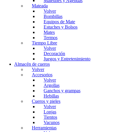
Maletines y Agendas
Mateada
Volver
Bombillas
Equipos de Mate
Estuches y Bolsos
Mates
Termos
Tiempo Libre
Volver
Decoración
Juegos y Entretenimiento
Almacén de cueros
Volver
Accesorios
Volver
Argollas
Ganchos y grampas
Hebillas
Cueros y pieles
Volver
Lonjas
Tientos
Vacunos
Herramientas