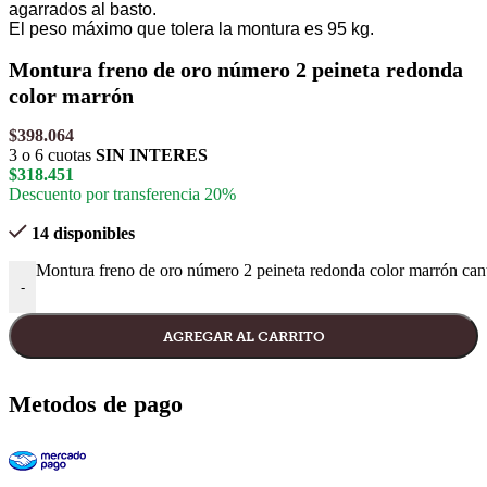
agarrados al basto.
El peso máximo que tolera la montura es 95 kg.
Montura freno de oro número 2 peineta redonda
color marrón
$
398.064
3 o 6 cuotas
SIN INTERES
$
318.451
Descuento por transferencia 20%
14 disponibles
Montura freno de oro número 2 peineta redonda color marrón can
-
AGREGAR AL CARRITO
Metodos de pago