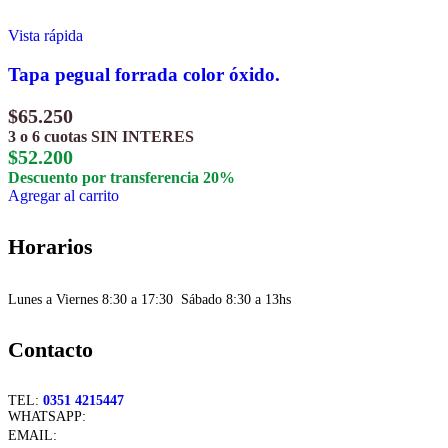
Vista rápida
Tapa pegual forrada color óxido.
$
65.250
3 o 6 cuotas
SIN INTERES
$
52.200
Descuento por transferencia 20%
Agregar al carrito
Horarios
Lunes a Viernes 8:30 a 17:30 Sábado 8:30 a 13hs
Contacto
TEL:
0351 4215447
WHATSAPP:
+54 351 3211511
EMAIL:
ventas@crespoargentina.com