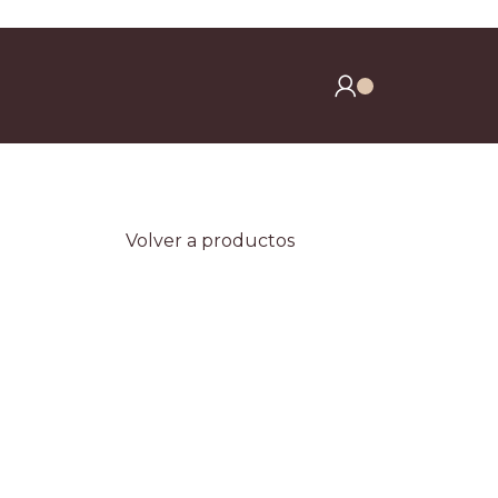
y clavos)
Volver a productos