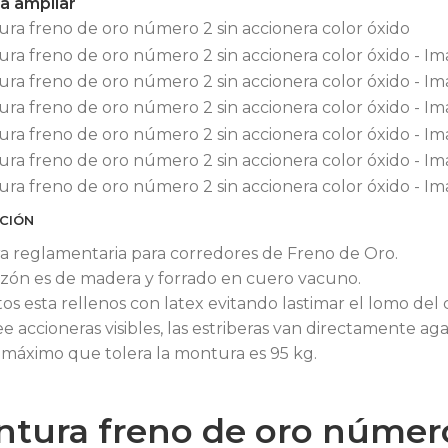
ra ampliar
CIÓN
 reglamentaria para corredores de Freno de Oro.
zón es de madera y forrado en cuero vacuno.
tos esta rellenos con latex evitando lastimar el lomo del 
e accioneras visibles, las estriberas van directamente aga
 máximo que tolera la montura es 95 kg.
tura freno de oro número 