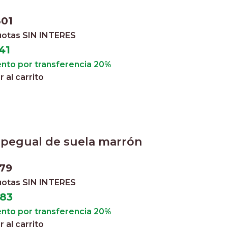
801
cuotas
SIN INTERES
41
nto por transferencia 20%
 al carrito
 pegual de suela marrón
979
cuotas
SIN INTERES
783
nto por transferencia 20%
 al carrito