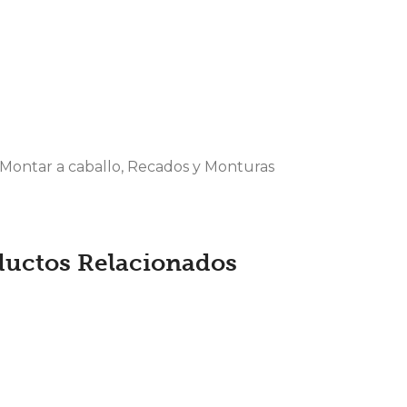
Montar a caballo
,
Recados y Monturas
ductos Relacionados