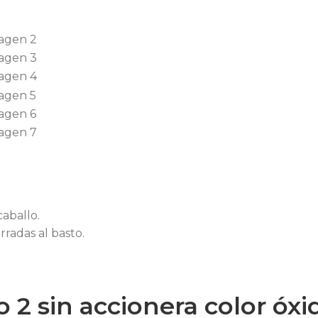
caballo.
rradas al basto.
2 sin accionera color óxi