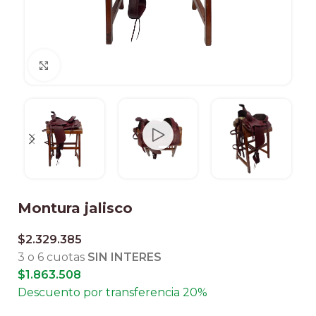
Clic para ampliar
Montura jalisco
$
2.329.385
3 o 6 cuotas
SIN INTERES
$
1.863.508
Descuento por transferencia 20%