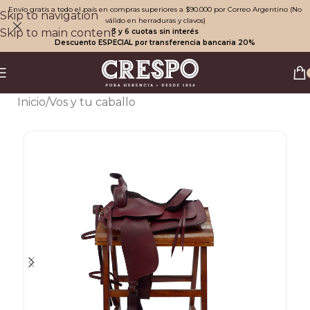
Envío gratis a todo el país en compras superiores a $90.000 por Correo Argentino (No
Skip to navigation
válido en herraduras y clavos)
Skip to main content
3 y 6 cuotas sin interés
Descuento ESPECIAL por transferencia bancaria 20%
Inicio
/
Vos y tu caballo