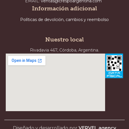
EMAIL:
ventas@crespoargentina.com
Información adicional
Políticas de devolción, cambios y reembolso
Nuestro local
Rivadavia 467, Córdoba, Argentina.
Diseñado y desarrollado por
VERVEL agency